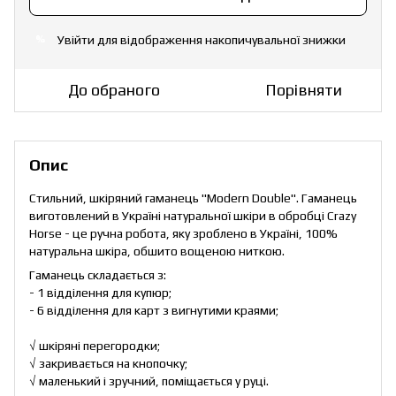
Увійти
для відображення накопичувальної знижки
%
До обраного
Порівняти
Опис
Стильний, шкіряний гаманець "Modern Double". Гаманець
виготовлений в Україні натуральної шкіри в обробці Crazy
Horse - це ручна робота, яку зроблено в Україні, 100%
натуральна шкіра, обшито вощеною ниткою.
Гаманець складається з:
- 1 відділення для купюр;
- 6 відділення для карт з вигнутими краями;
√ шкіряні перегородки;
√ закривається на кнопочку;
√ маленький і зручний, поміщається у руці.