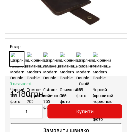
Колір
В наявності
1 180грн
Купити
Замовити швидко