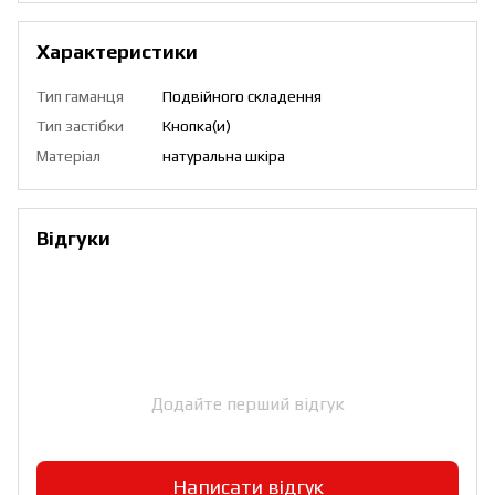
Характеристики
Тип гаманця
Подвійного складення
Тип застібки
Кнопка(и)
Матеріал
натуральна шкіра
Відгуки
Додайте перший відгук
Написати відгук