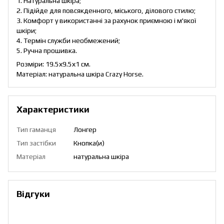
1. Натуральна шкіра;
2. Підійде для повсякденного, міського, ділового стилю;
3. Комфорт у використанні за рахунок приємною і м'якої
шкіри;
4. Термін служби необмежений;
5. Ручна прошивка.
Розміри: 19.5х9.5х1 см.
Матеріал: натуральна шкіра Crazy Horse.
Характеристики
Тип гаманця
Лонгер
Тип застібки
Кнопка(и)
Матеріал
натуральна шкіра
Відгуки