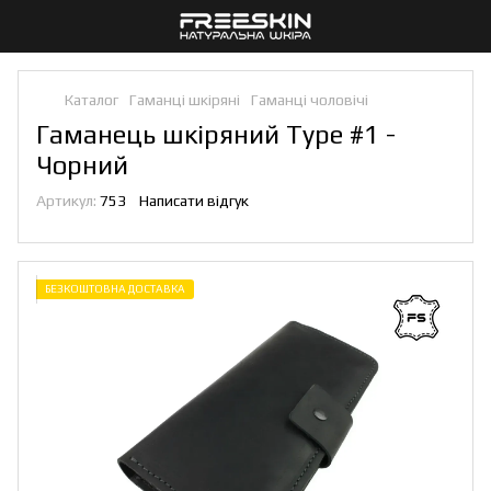
Каталог
Гаманці шкіряні
Гаманці чоловічі
Гаманець шкіряний Type #1 -
Чорний
Артикул:
753
Написати відгук
БЕЗКОШТОВНА ДОСТАВКА