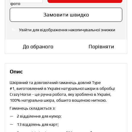
Замовити швидко
Увійти
для відображення накопичувальної знижки
%
До обраного
Порівняти
Опис
Шкіряний та довговічний гаманець довгий Type
#1, виготовлений в Україні натуральної шкіри в обробці
Crazy Horse - це ручна робота, яку зроблено в Україні,
100% натуральна шкіра, обшито вощеною ниткою.
Гаманець складається з:
2 відділення для купюр;
13 відділень для карт;