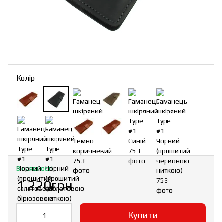
Колір
В наявності
1 220грн
Купити