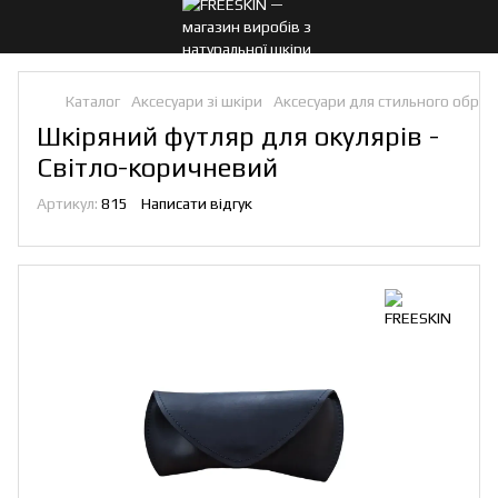
Каталог
Аксесуари зі шкіри
Аксесуари для стильного образ
Шкіряний футляр для окулярів -
Світло-коричневий
Артикул:
815
Написати відгук