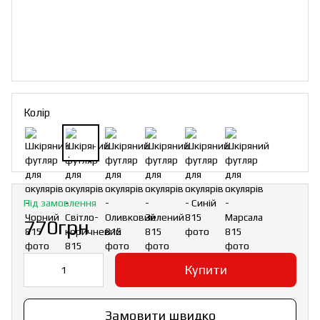
Колір
Під замовлення
770грн
Купити
Замовити швидко