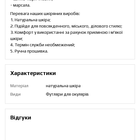
- марсала.
Перевага наших шкіряних виробів:
1. Натуральна шкіра;
2. Підійде для повсякденного, міського, ділового стилю;
3. Комфорт у використанні за рахунок приємною і м'якої
шкіри;
4. Термін служби необмежений;
5. Ручна прошивка.
Характеристики
Матеріал
натуральна шкіра
Види
Футляри для окулярів
Відгуки