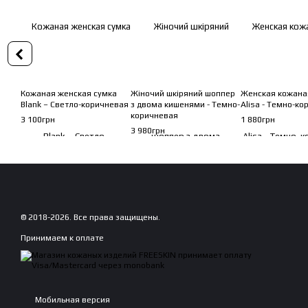
Кожаная женская сумка
Жіночий шкіряний шоппер
Женская кожана
Blank – Светло-коричневая
з двома кишенями - Темно-
Alisa - Темно-к
коричневая
3 100грн
1 880грн
3 980грн
© 2018-2026. Все права защищены.
Принимаем к оплате
Мобильная версия