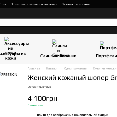
Блог
Пользовательское соглашение
Отзывы о магазине
ксессуары из
Слинги и бананки
Портфели
кожи
Главная
Каталог
Сумки кожаные
Сумочки женски
Женский кожаный шопер Gr
Оставить отзыв
4 100грн
В наличии
Войти
для отображения накопительной скидки
%