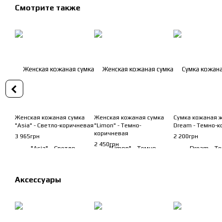
Смотрите также
Женская кожаная сумка
Женская кожаная сумка
Сумка кожаная 
"Asia" - Светло-коричневая
"Limon" - Темно-
Dream - Темно-
коричневая
3 965грн
2 200грн
2 450грн
Аксессуары