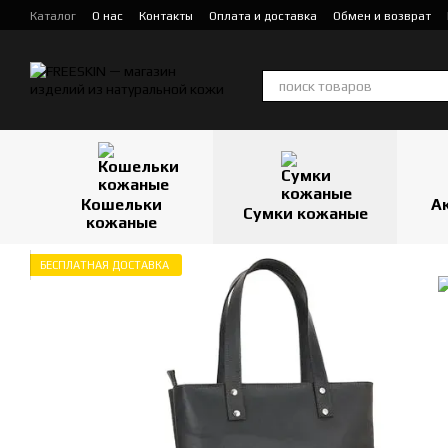
Перейти к основному контенту
Каталог
О нас
Контакты
Оплата и доставка
Обмен и возврат
Кошельки
А
Сумки кожаные
кожаные
БЕСПЛАТНАЯ ДОСТАВКА