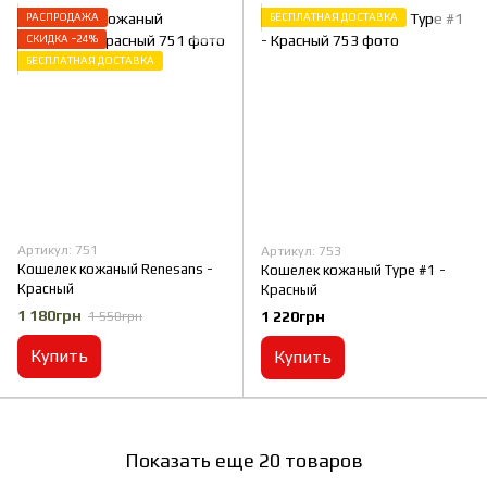
РАСПРОДАЖА
БЕСПЛАТНАЯ ДОСТАВКА
СКИДКА −24%
БЕСПЛАТНАЯ ДОСТАВКА
Артикул: 751
Артикул: 753
Кошелек кожаный Renesans -
Кошелек кожаный Type #1 -
Красный
Красный
1 180грн
1 220грн
1 550грн
Купить
Купить
Показать еще 20 товаров