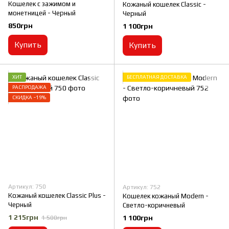
Кошелек с зажимом и
Кожаный кошелек Classic -
монетницей - Черный
Черный
850грн
1 100грн
Купить
Купить
ХИТ
БЕСПЛАТНАЯ ДОСТАВКА
РАСПРОДАЖА
СКИДКА −19%
Артикул: 750
Артикул: 752
Кожаный кошелек Classic Plus -
Кошелек кожаный Modern -
Черный
Светло-коричневый
1 215грн
1 100грн
1 500грн