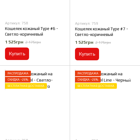
Артикул: 758
Артикул: 759
Кошелек кожаный Type #6 -
Кошелек кожаный Type #7 -
Светло-коричневый
Светло-коричневый
1 525грн
1 525грн
2 175грн
2 175грн
Купить
Купить
РАСПРОДАЖА
РАСПРОДАЖА
СКИДКА −26%
СКИДКА −26%
БЕСПЛАТНАЯ ДОСТАВКА
БЕСПЛАТНАЯ ДОСТАВКА