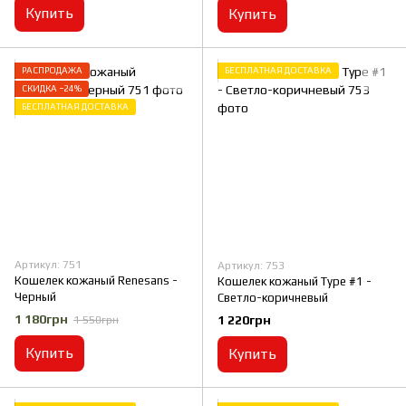
Купить
Купить
РАСПРОДАЖА
БЕСПЛАТНАЯ ДОСТАВКА
СКИДКА −24%
БЕСПЛАТНАЯ ДОСТАВКА
Артикул: 751
Артикул: 753
Кошелек кожаный Renesans -
Кошелек кожаный Type #1 -
Черный
Светло-коричневый
1 180грн
1 220грн
1 550грн
Купить
Купить