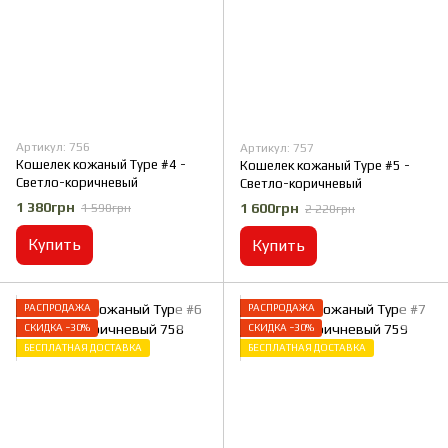
Артикул: 756
Артикул: 757
Кошелек кожаный Type #4 -
Кошелек кожаный Type #5 -
Светло-коричневый
Светло-коричневый
1 380грн
1 600грн
1 590грн
2 220грн
Купить
Купить
РАСПРОДАЖА
РАСПРОДАЖА
СКИДКА −30%
СКИДКА −30%
БЕСПЛАТНАЯ ДОСТАВКА
БЕСПЛАТНАЯ ДОСТАВКА