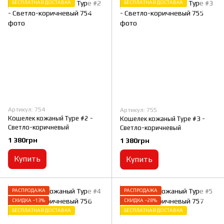
БЕСПЛАТНАЯ ДОСТАВКА
БЕСПЛАТНАЯ ДОСТАВКА
Артикул: 754
Артикул: 755
Кошелек кожаный Type #2 -
Кошелек кожаный Type #3 -
Светло-коричневый
Светло-коричневый
1 380грн
1 380грн
Купить
Купить
РАСПРОДАЖА
РАСПРОДАЖА
СКИДКА −13%
СКИДКА −28%
БЕСПЛАТНАЯ ДОСТАВКА
БЕСПЛАТНАЯ ДОСТАВКА