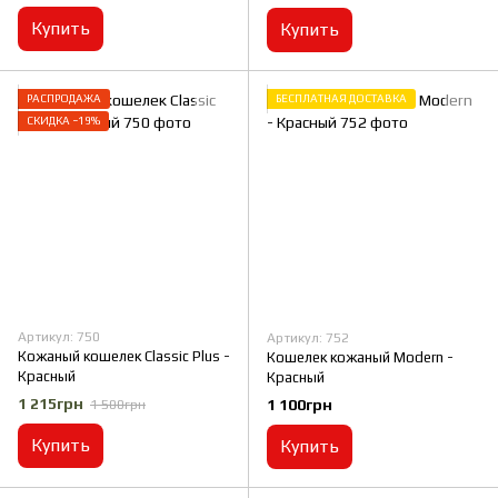
Купить
Купить
РАСПРОДАЖА
БЕСПЛАТНАЯ ДОСТАВКА
СКИДКА −19%
Артикул: 750
Артикул: 752
Кожаный кошелек Classic Plus -
Кошелек кожаный Modern -
Красный
Красный
1 215грн
1 100грн
1 500грн
Купить
Купить