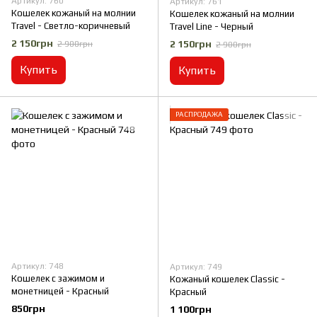
Артикул: 760
Артикул: 761
Кошелек кожаный на молнии
Кошелек кожаный на молнии
Travel - Светло-коричневый
Travel Line - Черный
2 150грн
2 150грн
2 900грн
2 900грн
Купить
Купить
РАСПРОДАЖА
Артикул: 748
Артикул: 749
Кошелек с зажимом и
Кожаный кошелек Classic -
монетницей - Красный
Красный
850грн
1 100грн