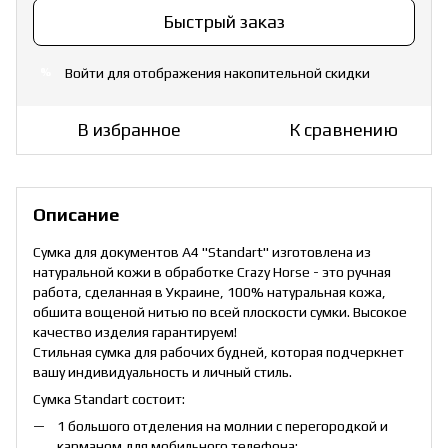
Быстрый заказ
Войти
для отображения накопительной скидки
%
В избранное
К сравнению
Описание
Сумка для документов А4 "Standart" изготовлена из
натуральной кожи в обработке Crazy Horse - это ручная
работа, сделанная в Украине, 100% натуральная кожа,
обшита вощеной нитью по всей плоскости сумки. Высокое
качество изделия гарантируем!
Стильная сумка для рабочих будней, которая подчеркнет
вашу индивидуальность и личный стиль.
Сумка Standart состоит:
1 большого отделения на молнии с перегородкой и
карманом для мобильного телефона;