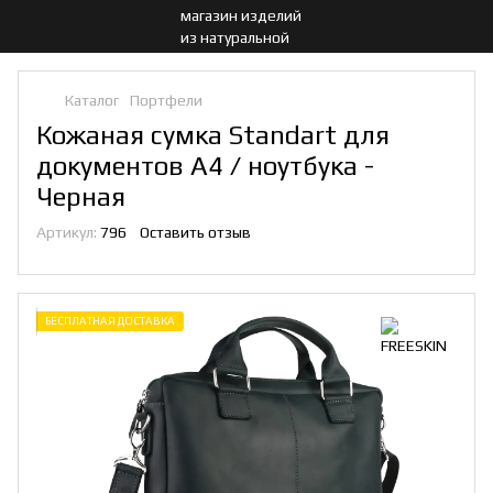
Каталог
Портфели
Кожаная сумка Standart для
документов A4 / ноутбука -
Черная
Артикул:
796
Оставить отзыв
БЕСПЛАТНАЯ ДОСТАВКА