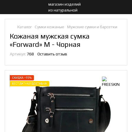
Каталог
Сумки кожаные
Мужские сумки и барсетки
Кожаная мужская сумка
«Forward» M - Чорная
Артикул:
768
Оставить отзыв
СКИДКА −15%
БЕСПЛАТНАЯ ДОСТАВКА