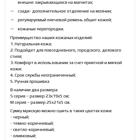
внешне закрывающихся на магнитах;
сзади- дополнительное отделение на молнии;
регулируемый плечевой ремень обшит кожей;
кожаные перегородки.
Преимущество наших кожаных изделий:
1. Натуральная кожа;
2. Подойдет для повседневного, городского, делового
стиля;
3. Комфорт в использовании за счет приятной и мягкой
кожи;
4. Срок службы неограниченный;
5. Ручная прошивка
В наличии два размера:
S серия – размер 23x19x5 см;
M серия – размер 25x21x5 см.
Сумку мужскую можно сшить в таких цветах кожи:
- черный;
- темно-коричневый;
- светло-коричневый;
- оливковый;