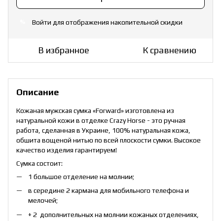
Войти
для отображения накопительной скидки
%
В избранное
К сравнению
Описание
Кожаная мужская сумка «Forward» изготовлена из
натуральной кожи в отделке Crazy Horse - это ручная
работа, сделанная в Украине, 100% натуральная кожа,
обшита вощеной нитью по всей плоскости сумки. Высокое
качество изделия гарантируем!
Сумка состоит:
1 большое отделение на молнии;
в середине 2 кармана для мобильного телефона и
мелочей;
+ 2 дополнительных на молнии кожаных отделениях,