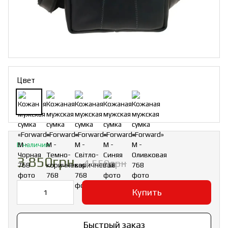
Цвет
В наличии
3 850грн
4 550грн
Купить
Быстрый заказ