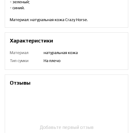
- зеленый;
- синий.
Материал: натуральная кожа Crazy Horse.
Характеристики
Материал
натуральная кожа
Тип сумки
На плечо
Отзывы
Добавьте первый отзыв