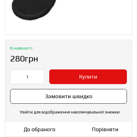
В наявності
280грн
Купити
Замовити швидко
Увійти
для відображення накопичувальної знижки
%
До обраного
Порівняти