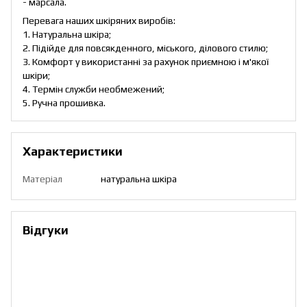
- марсала.
Перевага наших шкіряних виробів:
1. Натуральна шкіра;
2. Підійде для повсякденного, міського, ділового стилю;
3. Комфорт у використанні за рахунок приємною і м'якої
шкіри;
4. Термін служби необмежений;
5. Ручна прошивка.
Характеристики
Матеріал
натуральна шкіра
Відгуки