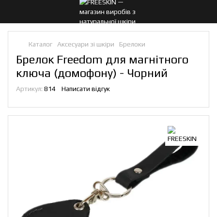
Каталог
Аксесуари зі шкіри
Брелоки
Брелок Freedom для магнітного
ключа (домофону) - Чорний
Артикул:
814
Написати відгук